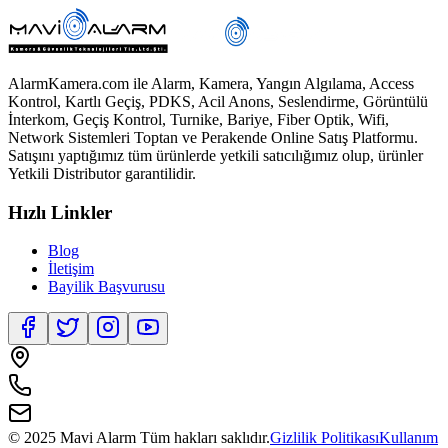
AlarmKamera.com ile Alarm, Kamera, Yangın Algılama, Access
Kontrol, Kartlı Geçiş, PDKS, Acil Anons, Seslendirme, Görüntülü
İnterkom, Geçiş Kontrol, Turnike, Bariye, Fiber Optik, Wifi,
Network Sistemleri Toptan ve Perakende Online Satış Platformu.
Satışını yaptığımız tüm ürünlerde yetkili satıcılığımız olup, ürünler
Yetkili Distributor garantilidir.
Hızlı Linkler
Blog
İletişim
Bayilik Başvurusu
© 2025 Mavi Alarm Tüm hakları saklıdır.
Gizlilik Politikası
Kullanım