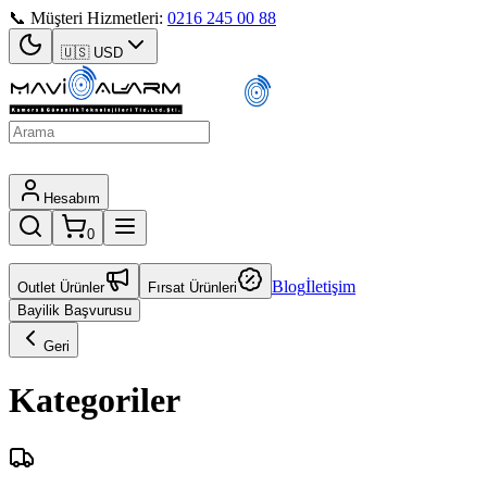
📞 Müşteri Hizmetleri:
0216 245 00 88
🇺🇸
USD
Hesabım
0
Blog
İletişim
Outlet Ürünler
Fırsat Ürünleri
Bayilik Başvurusu
Geri
Kategoriler