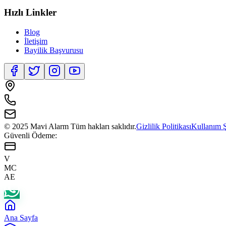
Hızlı Linkler
Blog
İletişim
Bayilik Başvurusu
© 2025 Mavi Alarm Tüm hakları saklıdır.
Gizlilik Politikası
Kullanım Ş
Güvenli Ödeme:
V
MC
AE
Ana Sayfa