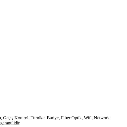
Geçiş Kontrol, Turnike, Bariye, Fiber Optik, Wifi, Network
arantilidir.