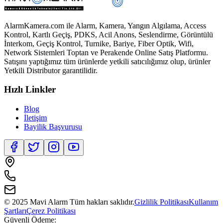
AlarmKamera.com ile Alarm, Kamera, Yangın Algılama, Access
Kontrol, Kartlı Geçiş, PDKS, Acil Anons, Seslendirme, Görüntülü
İnterkom, Geçiş Kontrol, Turnike, Bariye, Fiber Optik, Wifi,
Network Sistemleri Toptan ve Perakende Online Satış Platformu.
Satışını yaptığımız tüm ürünlerde yetkili satıcılığımız olup, ürünler
Yetkili Distributor garantilidir.
Hızlı Linkler
Blog
İletişim
Bayilik Başvurusu
© 2025 Mavi Alarm Tüm hakları saklıdır.
Gizlilik Politikası
Kullanım
Şartları
Çerez Politikası
Güvenli Ödeme: